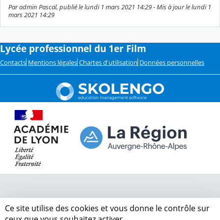
Par admin Pascal, publié le lundi 1 mars 2021 14:29 - Mis à jour le lundi 1
mars 2021 14:29
Lycée professionnel du 1er Film
Contacts
Mentions légales
Chartes d'utilisation
Données personnelles
Ce site utilise des cookies et vous donne le contrôle sur
ceux que vous souhaitez activer