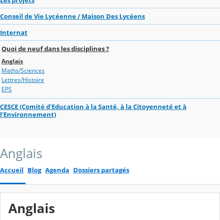
Conseil de Vie Lycéenne / Maison Des Lycéens
Internat
Quoi de neuf dans les disciplines ?
Anglais
Maths/Sciences
Lettres/Histoire
EPS
CESCE (Comité d'Education à la Santé, à la Citoyenneté et à
l'Environnement)
Anglais
Accueil
Blog
Agenda
Dossiers partagés
Anglais