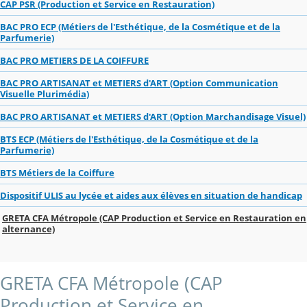
CAP PSR (Production et Service en Restauration)
BAC PRO ECP (Métiers de l'Esthétique, de la Cosmétique et de la
Parfumerie)
BAC PRO METIERS DE LA COIFFURE
BAC PRO ARTISANAT et METIERS d'ART (Option Communication
Visuelle Plurimédia)
BAC PRO ARTISANAT et METIERS d'ART (Option Marchandisage Visuel)
BTS ECP (Métiers de l'Esthétique, de la Cosmétique et de la
Parfumerie)
BTS Métiers de la Coiffure
Dispositif ULIS au lycée et aides aux élèves en situation de handicap
GRETA CFA Métropole (CAP Production et Service en Restauration en
alternance)
GRETA CFA Métropole (CAP
Production et Service en