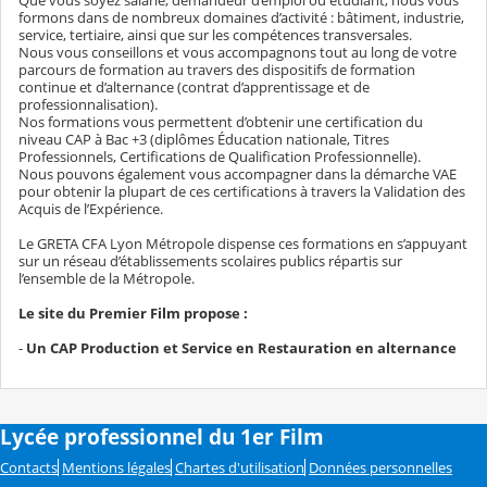
Que vous soyez salarié, demandeur d’emploi ou étudiant, nous vous
formons dans de nombreux domaines d’activité : bâtiment, industrie,
service, tertiaire, ainsi que sur les compétences transversales.
Nous vous conseillons et vous accompagnons tout au long de votre
parcours de formation au travers des dispositifs de formation
continue et d’alternance (contrat d’apprentissage et de
professionnalisation).
Nos formations vous permettent d’obtenir une certification du
niveau CAP à Bac +3 (diplômes Éducation nationale, Titres
Professionnels, Certifications de Qualification Professionnelle).
Nous pouvons également vous accompagner dans la démarche VAE
pour obtenir la plupart de ces certifications à travers la Validation des
Acquis de l’Expérience.
Le GRETA CFA Lyon Métropole dispense ces formations en s’appuyant
sur un réseau d’établissements scolaires publics répartis sur
l’ensemble de la Métropole.
Le site du Premier Film propose :
-
Un CAP Production et Service en Restauration en alternance
Lycée professionnel du 1er Film
Contacts
Mentions légales
Chartes d'utilisation
Données personnelles