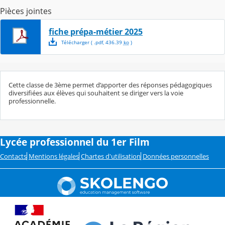
Pièces jointes
fiche prépa-métier 2025
Télécharger
( .
pdf
,
436.39
ko
)
Cette classe de 3ème permet d’apporter des réponses pédagogiques
diversifiées aux élèves qui souhaitent se diriger vers la voie
professionnelle.
Lycée professionnel du 1er Film
Contacts
Mentions légales
Chartes d'utilisation
Données personnelles