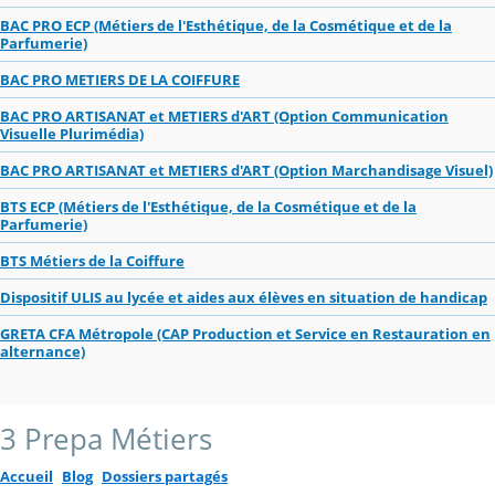
BAC PRO ECP (Métiers de l'Esthétique, de la Cosmétique et de la
Parfumerie)
BAC PRO METIERS DE LA COIFFURE
BAC PRO ARTISANAT et METIERS d'ART (Option Communication
Visuelle Plurimédia)
BAC PRO ARTISANAT et METIERS d'ART (Option Marchandisage Visuel)
BTS ECP (Métiers de l'Esthétique, de la Cosmétique et de la
Parfumerie)
BTS Métiers de la Coiffure
Dispositif ULIS au lycée et aides aux élèves en situation de handicap
GRETA CFA Métropole (CAP Production et Service en Restauration en
alternance)
3 Prepa Métiers
Accueil
Blog
Dossiers partagés