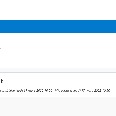
t
t
, publié le jeudi 17 mars 2022 10:50 - Mis à jour le jeudi 17 mars 2022 10:50