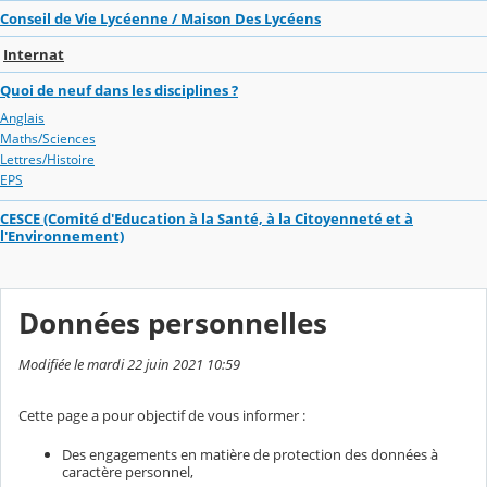
Conseil de Vie Lycéenne / Maison Des Lycéens
Internat
Quoi de neuf dans les disciplines ?
Anglais
Maths/Sciences
Lettres/Histoire
EPS
CESCE (Comité d'Education à la Santé, à la Citoyenneté et à
l'Environnement)
Données personnelles
Modifiée le mardi 22 juin 2021 10:59
Cette page a pour objectif de vous informer :
Des engagements en matière de protection des données à
caractère personnel,