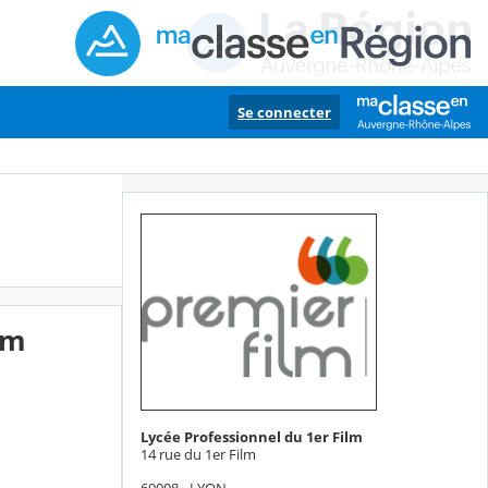
Se connecter
lm
Lycée Professionnel du 1er Film
14 rue du 1er Film