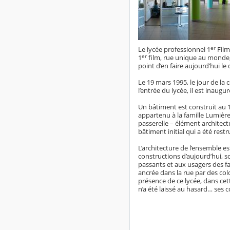
er
Le lycée professionnel 1
Film
er
1
film, rue unique au monde, 
point d’en faire aujourd’hui le
Le 19 mars 1995, le jour de la 
l’entrée du lycée, il est inaug
Un bâtiment est construit au 14
appartenu à la famille Lumière
passerelle – élément architectu
bâtiment initial qui a été restr
L’architecture de l’ensemble es
constructions d’aujourd’hui, 
passants et aux usagers des fa
ancrée dans la rue par des co
présence de ce lycée, dans cet
n’a été laissé au hasard… ses c