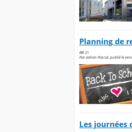
Planning de re
21
Par admin Pascal, publié le vendr
Les journées c