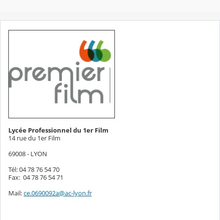
Lycée Professionnel du 1er Film
14 rue du 1er Film
69008 - LYON
Tél: 04 78 76 54 70
Fax: 04 78 76 54 71
Mail:
ce.0690092a@ac-lyon.fr