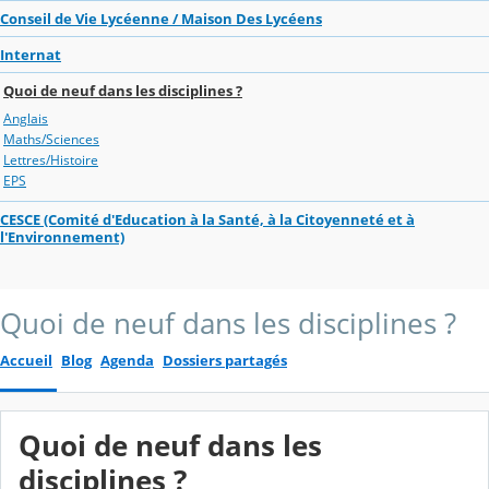
Conseil de Vie Lycéenne / Maison Des Lycéens
Internat
Quoi de neuf dans les disciplines ?
Anglais
Maths/Sciences
Lettres/Histoire
EPS
CESCE (Comité d'Education à la Santé, à la Citoyenneté et à
l'Environnement)
Quoi de neuf dans les disciplines ?
Accueil
Blog
Agenda
Dossiers partagés
Quoi de neuf dans les
disciplines ?