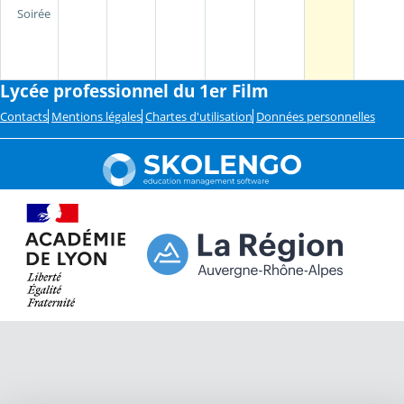
Soirée
Lycée professionnel du 1er Film
Contacts
Mentions légales
Chartes d'utilisation
Données personnelles