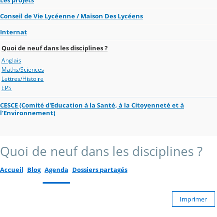
Conseil de Vie Lycéenne / Maison Des Lycéens
Internat
Quoi de neuf dans les disciplines ?
Anglais
Maths/Sciences
Lettres/Histoire
EPS
CESCE (Comité d'Education à la Santé, à la Citoyenneté et à
l'Environnement)
Quoi de neuf dans les disciplines ?
Accueil
Blog
Agenda
Dossiers partagés
Imprimer