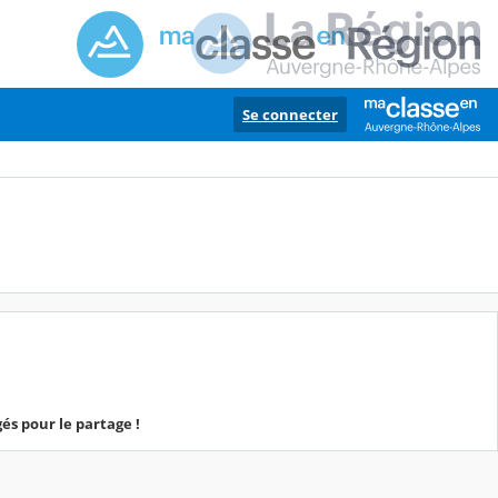
Se connecter
és pour le partage !