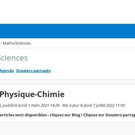
›
Maths/Sciences
ciences
Agenda
Dossiers partagés
Physique-Chimie
 publié le lundi 1 mars 2021 14:29 - Mis à jour le jeudi 7 juillet 2022 11:50
icles sont disponibles : cliquez sur Blog ! Cliquez sur Dossiers partag