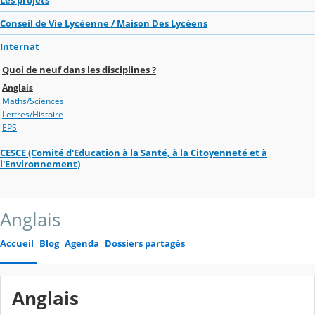
Conseil de Vie Lycéenne / Maison Des Lycéens
Internat
Quoi de neuf dans les disciplines ?
Anglais
Maths/Sciences
Lettres/Histoire
EPS
CESCE (Comité d'Education à la Santé, à la Citoyenneté et à
l'Environnement)
Anglais
Accueil
Blog
Agenda
Dossiers partagés
Anglais