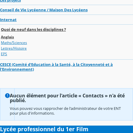
Conseil de Vie Lycéenne / Maison Des Lycéens
Internat
Quoi de neuf dans les disciplines ?
Anglais
Maths/Sciences
Lettres/Histoire
EPS
CESCE (Comité d'Education à la Santé, à la Citoyenneté et à
l'Environnement)
Aucun élément pour l'article « Contacts » n'a été
publié.
Vous pouvez vous rapprocher de l'administrateur de votre ENT
pour plus d'informations.
Lycée professionnel du 1er Film