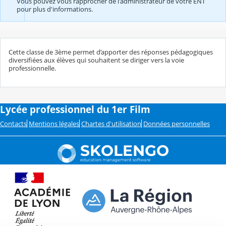
Vous pouvez vous rapprocher de l'administrateur de votre ENT
pour plus d'informations.
Cette classe de 3ème permet d’apporter des réponses pédagogiques
diversifiées aux élèves qui souhaitent se diriger vers la voie
professionnelle.
Lycée professionnel du 1er Film
Contacts
Mentions légales
Chartes d'utilisation
Données personnelles