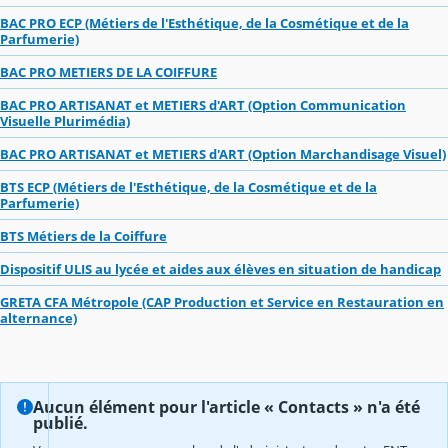
BAC PRO ECP (Métiers de l'Esthétique, de la Cosmétique et de la
Parfumerie)
BAC PRO METIERS DE LA COIFFURE
BAC PRO ARTISANAT et METIERS d'ART (Option Communication
Visuelle Plurimédia)
BAC PRO ARTISANAT et METIERS d'ART (Option Marchandisage Visuel)
BTS ECP (Métiers de l'Esthétique, de la Cosmétique et de la
Parfumerie)
BTS Métiers de la Coiffure
Dispositif ULIS au lycée et aides aux élèves en situation de handicap
GRETA CFA Métropole (CAP Production et Service en Restauration en
alternance)
Aucun élément pour l'article « Contacts » n'a été
publié.