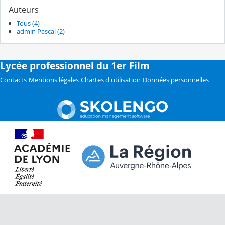
Auteurs
Tous (4)
admin Pascal (2)
Lycée professionnel du 1er Film
Contacts
Mentions légales
Chartes d'utilisation
Données personnelles