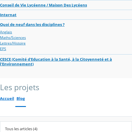
Conseil de Vie Lycéenne / Maison Des Lycéens
Internat
Quoi de neuf dans les disciplines ?
Anglais
Maths/Sciences
Lettres/Histoire
EPS
CESCE (Comité d'Education à la Santé, à la Citoyenneté et à
l'Environnement)
Les projets
Accueil
Blog
Tous les articles (4)