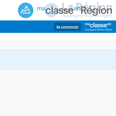
Se connecter
.