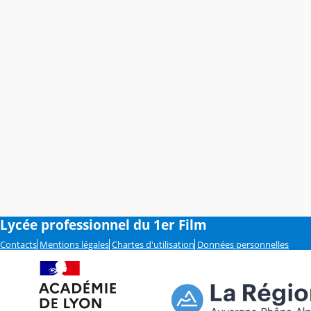
Lycée professionnel du 1er Film
Contacts
Mentions légales
Chartes d'utilisation
Données personnelles