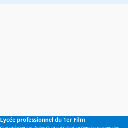
Lycée professionnel du 1er Film
Contacts
Mentions légales
Chartes d'utilisation
Données personnelles