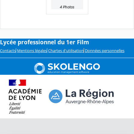
4 Photos
Lycée professionnel du 1er Film
Contacts
Mentions légales
Chartes d'utilisation
Données personnelles