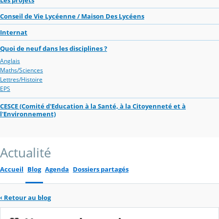
Conseil de Vie Lycéenne / Maison Des Lycéens
Internat
Quoi de neuf dans les disciplines ?
Anglais
Maths/Sciences
Lettres/Histoire
EPS
CESCE (Comité d'Education à la Santé, à la Citoyenneté et à
l'Environnement)
Actualité
Accueil
Blog
Agenda
Dossiers partagés
‹
Retour au blog