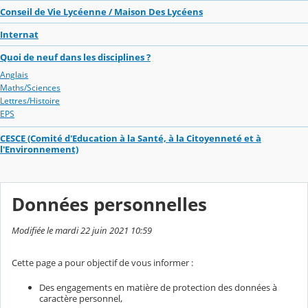
Conseil de Vie Lycéenne / Maison Des Lycéens
Internat
Quoi de neuf dans les disciplines ?
Anglais
Maths/Sciences
Lettres/Histoire
EPS
CESCE (Comité d'Education à la Santé, à la Citoyenneté et à
l'Environnement)
Données personnelles
Modifiée le mardi 22 juin 2021 10:59
Cette page a pour objectif de vous informer :
Des engagements en matière de protection des données à
caractère personnel,