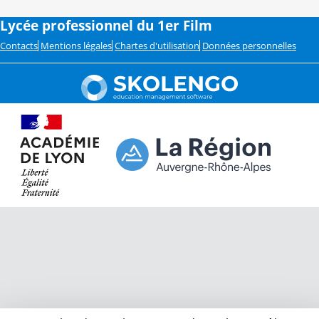
Lycée professionnel du 1er Film
Contacts
Mentions légales
Chartes d'utilisation
Données personnelles