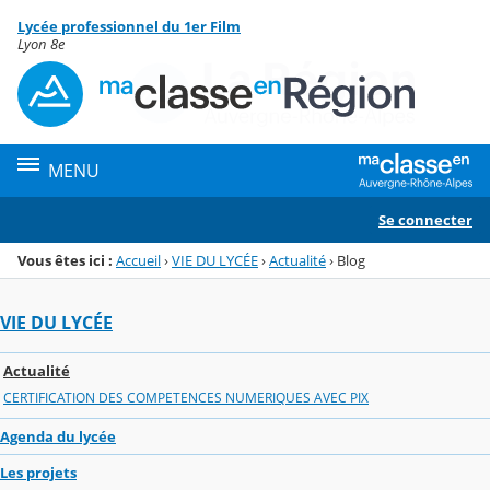
Panneau de gestion des cookies
Lycée professionnel du 1er Film
Menu de la rubrique
Contenu
Lyon 8e
MENU
Se connecter
Vous êtes ici :
Accueil
›
VIE DU LYCÉE
›
Actualité
›
Blog
VIE DU LYCÉE
Actualité
CERTIFICATION DES COMPETENCES NUMERIQUES AVEC PIX
Agenda du lycée
Les projets