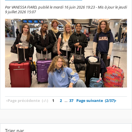
Par VANESSA FIARD, publié le mardi 16 juin 2026 19:23 - Mis à jour le jeudi
9 juillet 2026 15:07
‹
Page précédente
(-/-)
1
2
…
37
Page suivante
(2/37)
›
Trier par