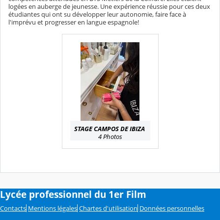
é
logées en auberge de jeunesse. Une expérience réussie pour ces deux
étudiantes qui ont su développer leur autonomie, faire face à
l'imprévu et progresser en langue espagnole!
STAGE CAMPOS DE IBIZA
4 Photos
Lycée professionnel du 1er Film
Contacts
Mentions légales
Chartes d'utilisation
Données personnelles