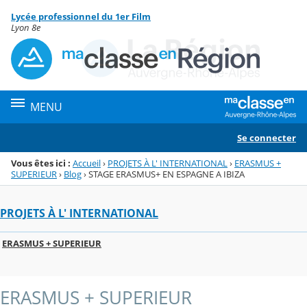
Panneau de gestion des cookies
Lycée professionnel du 1er Film
Menu de la rubrique
Contenu
Lyon 8e
MENU
Se connecter
Vous êtes ici :
Accueil
›
PROJETS À L' INTERNATIONAL
›
ERASMUS +
SUPERIEUR
›
Blog
›
STAGE ERASMUS+ EN ESPAGNE A IBIZA
PROJETS À L' INTERNATIONAL
ERASMUS + SUPERIEUR
ERASMUS + SUPERIEUR