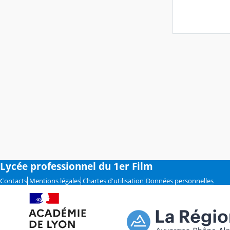
Lycée professionnel du 1er Film
Contacts
Mentions légales
Chartes d'utilisation
Données personnelles