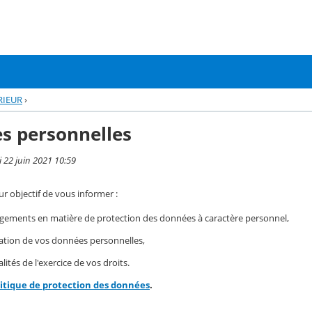
RIEUR
›
s personnelles
i 22 juin 2021 10:59
r objectif de vous informer :
gements en matière de protection des données à caractère personnel,
isation de vos données personnelles,
ités de l'exercice de vos droits.
litique de protection des données
.