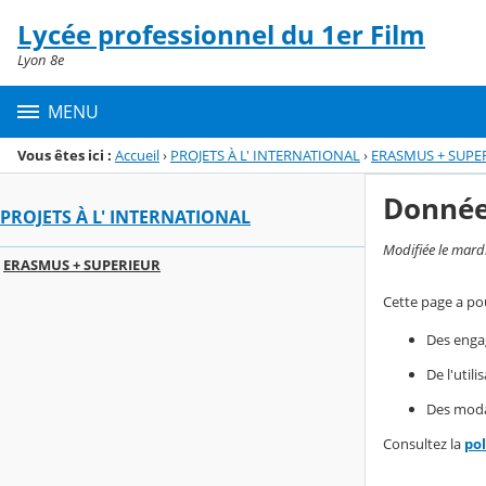
Panneau de gestion des cookies
Lycée professionnel du 1er Film
Menu de la rubrique
Contenu
Lyon 8e
MENU
Vous êtes ici :
Accueil
›
PROJETS À L' INTERNATIONAL
›
ERASMUS + SUPE
Donnée
PROJETS À L' INTERNATIONAL
Modifiée le mard
ERASMUS + SUPERIEUR
Cette page a pou
Des enga
De l'util
Des modal
Consultez la
po