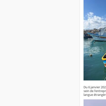
Du 6 janvier 2
sein de l'entre
langue étrangèr