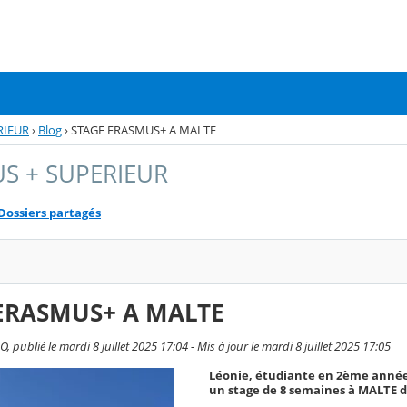
RIEUR
›
Blog
›
STAGE ERASMUS+ A MALTE
S + SUPERIEUR
Dossiers partagés
ERASMUS+ A MALTE
 publié le mardi 8 juillet 2025 17:04 - Mis à jour le mardi 8 juillet 2025 17:05
Léonie, étudiante en 2ème année
un stage de 8 semaines à MALTE da