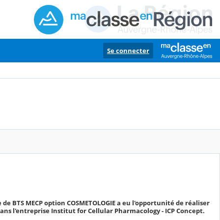
Se connecter
 de BTS MECP option COSMETOLOGIE a eu l'opportunité de réaliser
ns l'entreprise Institut for Cellular Pharmacology - ICP Concept.