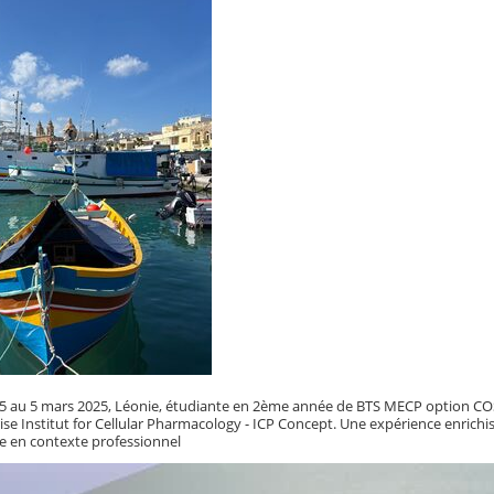
025 au 5 mars 2025, Léonie, étudiante en 2ème année de BTS MECP option 
prise Institut for Cellular Pharmacology - ICP Concept. Une expérience enri
e en contexte professionnel