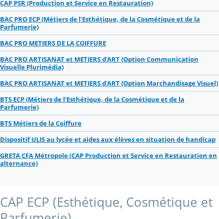
CAP PSR (Production et Service en Restauration)
BAC PRO ECP (Métiers de l'Esthétique, de la Cosmétique et de la
Parfumerie)
BAC PRO METIERS DE LA COIFFURE
BAC PRO ARTISANAT et METIERS d'ART (Option Communication
Visuelle Plurimédia)
BAC PRO ARTISANAT et METIERS d'ART (Option Marchandisage Visuel)
BTS ECP (Métiers de l'Esthétique, de la Cosmétique et de la
Parfumerie)
BTS Métiers de la Coiffure
Dispositif ULIS au lycée et aides aux élèves en situation de handicap
GRETA CFA Métropole (CAP Production et Service en Restauration en
alternance)
CAP ECP (Esthétique, Cosmétique et
Parfumerie)