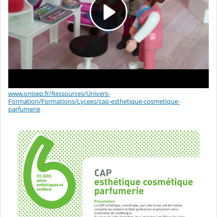
www.onisep.fr/Ressources/Univers-
Formation/Formations/Lycees/cap-esthetique-cosmetique-
parfumerie