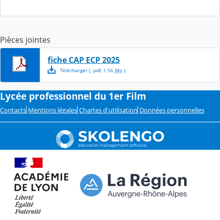
Pièces jointes
fiche CAP ECP 2025
Télécharger
( .
pdf
,
1.56
Mo
)
Lycée professionnel du 1er Film
Contacts
Mentions légales
Chartes d'utilisation
Données personnelles