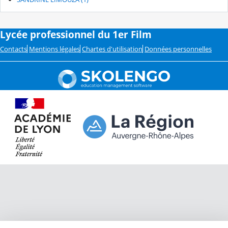
Lycée professionnel du 1er Film
Contacts
Mentions légales
Chartes d'utilisation
Données personnelles