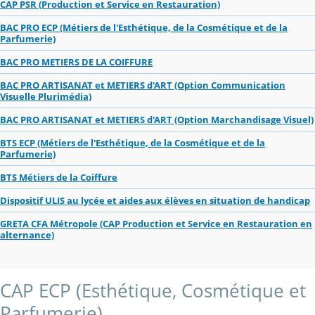
CAP PSR (Production et Service en Restauration)
BAC PRO ECP (Métiers de l'Esthétique, de la Cosmétique et de la
Parfumerie)
BAC PRO METIERS DE LA COIFFURE
BAC PRO ARTISANAT et METIERS d'ART (Option Communication
Visuelle Plurimédia)
BAC PRO ARTISANAT et METIERS d'ART (Option Marchandisage Visuel)
BTS ECP (Métiers de l'Esthétique, de la Cosmétique et de la
Parfumerie)
BTS Métiers de la Coiffure
Dispositif ULIS au lycée et aides aux élèves en situation de handicap
GRETA CFA Métropole (CAP Production et Service en Restauration en
alternance)
CAP ECP (Esthétique, Cosmétique et
Parfumerie)