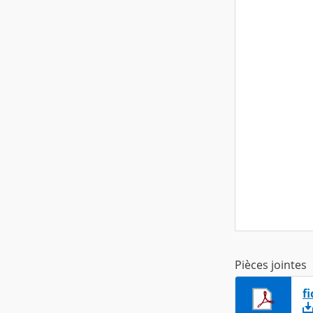
Pièces jointes
f