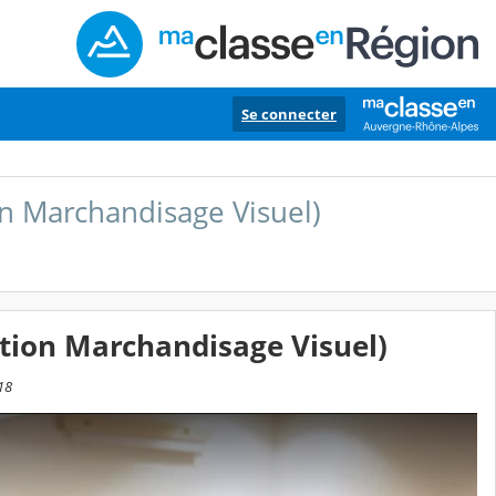
Se connecter
n Marchandisage Visuel)
tion Marchandisage Visuel)
:18