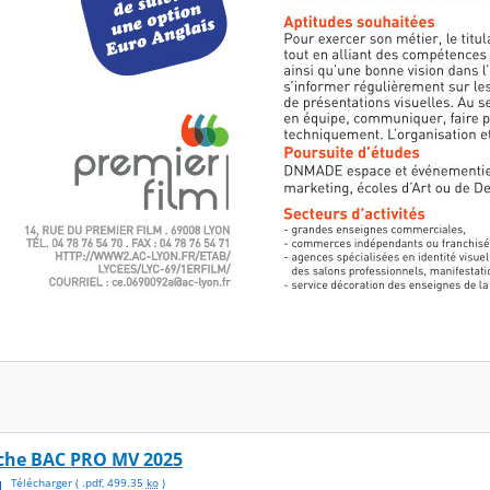
iche BAC PRO MV 2025
Télécharger
( .
pdf
,
499.35
ko
)