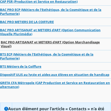
CAP PSR (Production et Service en Restauration)
BAC PRO ECP (Métiers de l'Esthétique, de la Cosmétique et de la
Parfumerie)
BAC PRO METIERS DE LA COIFFURE
BAC PRO ARTISANAT et METIERS d'ART (Option Communication
Visuelle Plurimédia)
BAC PRO ARTISANAT et METIERS d'ART (Option Marchandisage
Visuel)
BTS ECP (Métiers de l'Esthétique, de la Cosmétique et de la
Parfumerie)
BTS Métiers de la Coiffure
Dispositif ULIS au lycée et aides aux élèves en situation de handicap
GRETA CFA Métropole (CAP Production et Service en Restauration en
alternance)
Aucun élément pour l'article « Contacts » n'a été