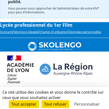
publié.
Vous pouvez vous rapprocher de l'administrateur de votre ENT
pour plus d'informations.
Lycée professionnel du 1er Film
Contacts
Mentions légales
Chartes d'utilisation
Données personnelles
Ce site utilise des cookies et vous donne le contrôle sur
ceux que vous souhaitez activer
Tout accepter
Tout refuser
Personnaliser