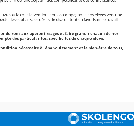
prise afin de faire acquérir des compétences et des connaissances
 d'œuvre ou la co-intervention, nous accompagnons nos élèves vers une
ter les souhaits, les désirs de chacun tout en favorisant le travail
er du sens aux apprentissages et faire grandir chacun de nos
pte des particularités, spécificités de chaque élève.
ondition nécessaire à l’épanouissement et le bien-être de tous,