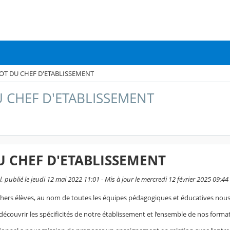
OT DU CHEF D'ETABLISSEMENT
 CHEF D'ETABLISSEMENT
 CHEF D'ETABLISSEMENT
 publié le jeudi 12 mai 2022 11:01 - Mis à jour le mercredi 12 février 2025 09:44
chers élèves, au nom de toutes les équipes pédagogiques et éducatives nous 
écouvrir les spécificités de notre établissement et l’ensemble de nos forma