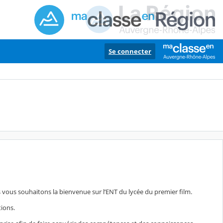
Se connecter
vous souhaitons la bienvenue sur l’ENT du lycée du premier film.
tions.