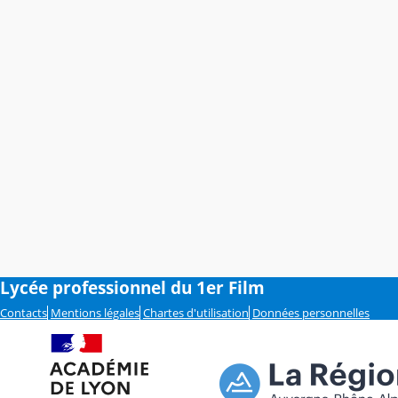
Lycée professionnel du 1er Film
Contacts
Mentions légales
Chartes d'utilisation
Données personnelles