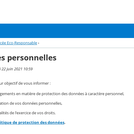
cée Eco-Responsable
›
s personnelles
i 22 juin 2021 10:59
r objectif de vous informer :
gements en matière de protection des données à caractère personnel,
isation de vos données personnelles,
ités de l'exercice de vos droits.
litique de protection des données
.