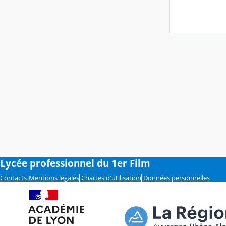
Lycée professionnel du 1er Film
Contacts
Mentions légales
Chartes d'utilisation
Données personnelles