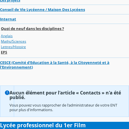
Conseil de Vie Lycéenne / Maison Des Lycéens
Internat
Quoi de neuf dans les disciplines ?
Anglais
Maths/Sciences
Lettres/Histoire
EPS
CESCE (Comité d'Education à la Santé, à la Citoyenneté et à
l'Environnement)
Aucun élément pour l'article « Contacts » n'a été
publié.
Vous pouvez vous rapprocher de l'administrateur de votre ENT
pour plus d'informations.
Lycée professionnel du 1er Film