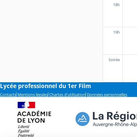
18h
19h
Soirée
Lycée professionnel du 1er Film
Contacts
Mentions légales
Chartes d'utilisation
Données personnelles