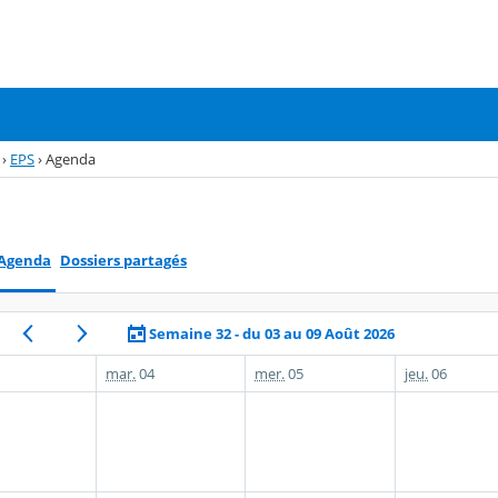
›
EPS
›
Agenda
Agenda
Dossiers partagés
Semaine 32 - du 03 au 09 Août 2026
mar.
04
mer.
05
jeu.
06