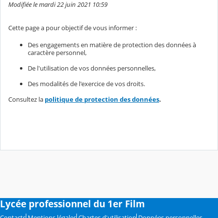
Modifiée le mardi 22 juin 2021 10:59
Cette page a pour objectif de vous informer :
Des engagements en matière de protection des données à
caractère personnel,
De l'utilisation de vos données personnelles,
Des modalités de l'exercice de vos droits.
Consultez la
politique de protection des données
.
Lycée professionnel du 1er Film
Contacts
Mentions légales
Chartes d'utilisation
Données personnelles