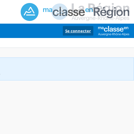
Se connecter
.