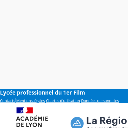
Lycée professionnel du 1er Film
Contacts
Mentions légales
Chartes d'utilisation
Données personnelles