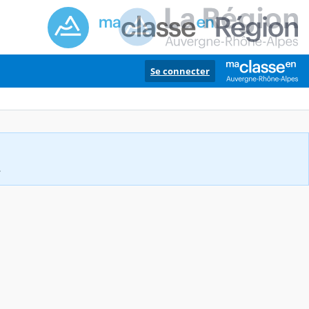
Se connecter
.