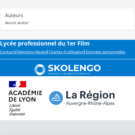
Auteurs
Aucun auteur
Lycée professionnel du 1er Film
Contacts
Mentions légales
Chartes d'utilisation
Données personnelles