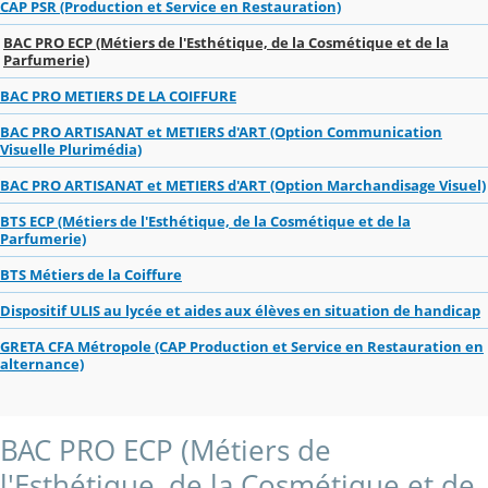
CAP PSR (Production et Service en Restauration)
BAC PRO ECP (Métiers de l'Esthétique, de la Cosmétique et de la
Parfumerie)
BAC PRO METIERS DE LA COIFFURE
BAC PRO ARTISANAT et METIERS d'ART (Option Communication
Visuelle Plurimédia)
BAC PRO ARTISANAT et METIERS d'ART (Option Marchandisage Visuel)
BTS ECP (Métiers de l'Esthétique, de la Cosmétique et de la
Parfumerie)
BTS Métiers de la Coiffure
Dispositif ULIS au lycée et aides aux élèves en situation de handicap
GRETA CFA Métropole (CAP Production et Service en Restauration en
alternance)
BAC PRO ECP (Métiers de
l'Esthétique, de la Cosmétique et de