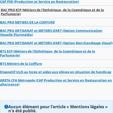
CAP PSR (Production et Service en Restauration)
BAC PRO ECP (Métiers de l'Esthétique, de la Cosmétique et de la
Parfumerie)
BAC PRO METIERS DE LA COIFFURE
BAC PRO ARTISANAT et METIERS d'ART (Option Communication
Visuelle Plurimédia)
BAC PRO ARTISANAT et METIERS d'ART (Option Marchandisage Visuel)
BTS ECP (Métiers de l'Esthétique, de la Cosmétique et de la
Parfumerie)
BTS Métiers de la Coiffure
Dispositif ULIS au lycée et aides aux élèves en situation de handicap
GRETA CFA Métropole (CAP Production et Service en Restauration en
alternance)
Aucun élément pour l'article « Mentions légales »
n'a été publié.