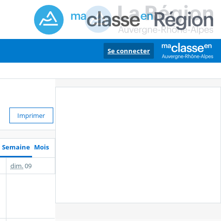
Se connecter
Imprimer
Semaine
Mois
dim.
09