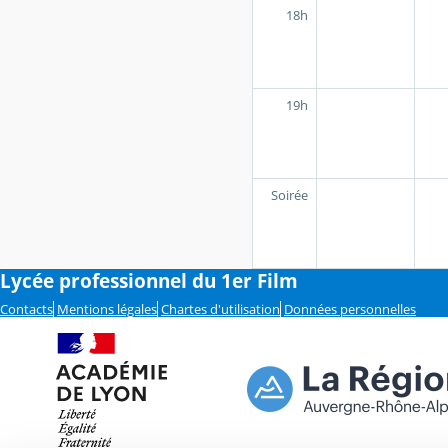
18h
19h
Soirée
Lycée professionnel du 1er Film
Contacts
Mentions légales
Chartes d'utilisation
Données personnelles