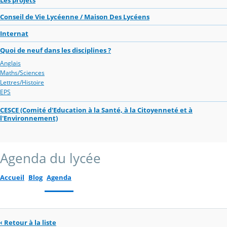
Conseil de Vie Lycéenne / Maison Des Lycéens
Internat
Quoi de neuf dans les disciplines ?
Anglais
Maths/Sciences
Lettres/Histoire
EPS
CESCE (Comité d'Education à la Santé, à la Citoyenneté et à
l'Environnement)
Agenda du lycée
Accueil
Blog
Agenda
‹ Retour à la liste