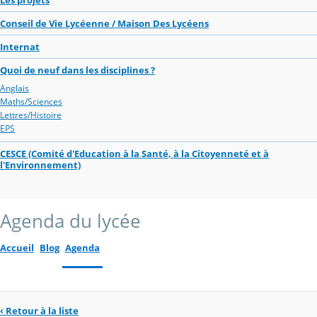
Conseil de Vie Lycéenne / Maison Des Lycéens
Internat
Quoi de neuf dans les disciplines ?
Anglais
Maths/Sciences
Lettres/Histoire
EPS
CESCE (Comité d'Education à la Santé, à la Citoyenneté et à
l'Environnement)
Agenda du lycée
Accueil
Blog
Agenda
‹ Retour à la liste