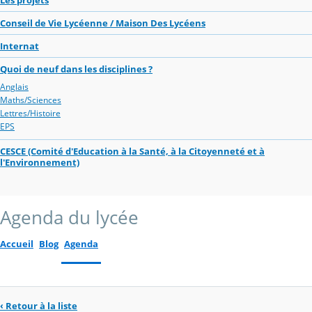
Conseil de Vie Lycéenne / Maison Des Lycéens
Internat
Quoi de neuf dans les disciplines ?
Anglais
Maths/Sciences
Lettres/Histoire
EPS
CESCE (Comité d'Education à la Santé, à la Citoyenneté et à
l'Environnement)
Agenda du lycée
Accueil
Blog
Agenda
‹ Retour à la liste