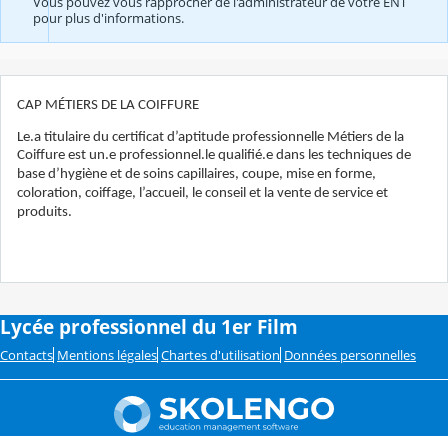
Vous pouvez vous rapprocher de l'administrateur de votre ENT
pour plus d'informations.
CAP MÉTIERS DE LA COIFFURE
Le.a titulaire du certificat d’aptitude professionnelle Métiers de la
Coiffure est un.e professionnel.le qualifié.e dans
les techniques de
base d’hygiène et de soins capillaires, coupe, mise en forme,
coloration, coiffage, l’accueil, le conseil et la vente de service et
produits.
Lycée professionnel du 1er Film
Contacts
Mentions légales
Chartes d'utilisation
Données personnelles