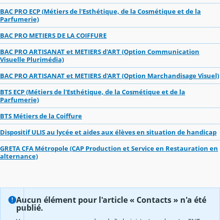
BAC PRO ECP (Métiers de l'Esthétique, de la Cosmétique et de la
Parfumerie)
BAC PRO METIERS DE LA COIFFURE
BAC PRO ARTISANAT et METIERS d'ART (Option Communication
Visuelle Plurimédia)
BAC PRO ARTISANAT et METIERS d'ART (Option Marchandisage Visuel)
BTS ECP (Métiers de l'Esthétique, de la Cosmétique et de la
Parfumerie)
BTS Métiers de la Coiffure
Dispositif ULIS au lycée et aides aux élèves en situation de handicap
GRETA CFA Métropole (CAP Production et Service en Restauration en
alternance)
Aucun élément pour l'article « Contacts » n'a été
publié.