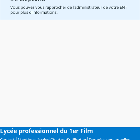
Vous pouvez vous rapprocher de l'administrateur de votre ENT
pour plus d'informations.
Lycée professionnel du 1er Film
Contacts
Mentions légales
Chartes d'utilisation
Données personnelles