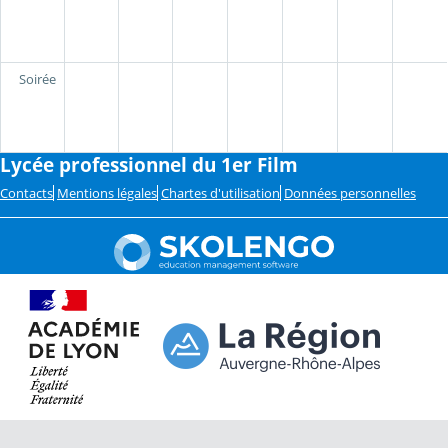
Soirée
Lycée professionnel du 1er Film
Contacts
Mentions légales
Chartes d'utilisation
Données personnelles