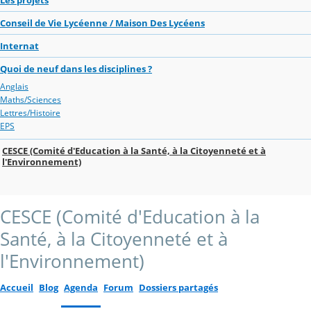
Conseil de Vie Lycéenne / Maison Des Lycéens
Internat
Quoi de neuf dans les disciplines ?
Anglais
Maths/Sciences
Lettres/Histoire
EPS
CESCE (Comité d'Education à la Santé, à la Citoyenneté et à
l'Environnement)
CESCE (Comité d'Education à la
Santé, à la Citoyenneté et à
l'Environnement)
Accueil
Blog
Agenda
Forum
Dossiers partagés