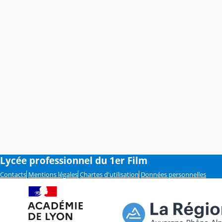
Lycée professionnel du 1er Film
Contacts
Mentions légales
Chartes d'utilisation
Données personnelles