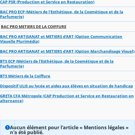
CAP PSR (Production et Service en Restauration)
BAC PRO ECP (Métiers de l'Esthétique, de la Cosmétique et de la
Parfumerie)
BAC PRO METIERS DE LA COIFFURE
BAC PRO ARTISANAT et METIERS d'ART (Option Communication
Visuelle Plurimédia)
BAC PRO ARTISANAT et METIERS d'ART (Option Marchandisage Visuel)
BTS ECP (Métiers de l'Esthétique, de la Cosmétique et de la
Parfumerie)
BTS Métiers de la Coiffure
Dispositif ULIS au lycée et aides aux élèves en situation de handicap
GRETA CFA Métropole (CAP Production et Service en Restauration en
alternance)
Aucun élément pour l'article « Mentions légales »
n'a été publié.