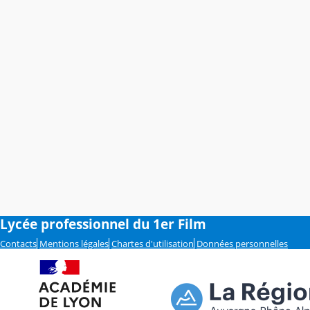
Lycée professionnel du 1er Film
Contacts
Mentions légales
Chartes d'utilisation
Données personnelles